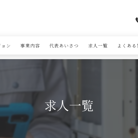
ジョン
事業内容
代表あいさつ
求人一覧
よくある
求人一覧