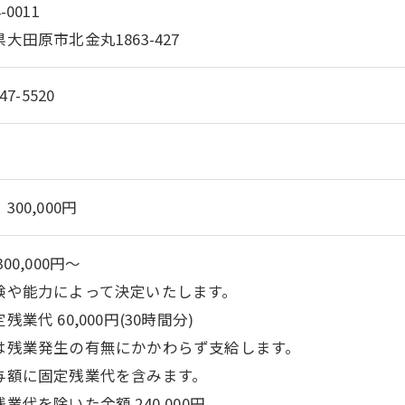
-0011
大田原市北金丸1863-427
47-5520
300,000円
300,000円〜
験や能力によって決定いたします。
残業代 60,000円(30時間分)
は残業発生の有無にかかわらず支給します。
ご応募はこちら
与額に固定残業代を含みます。
業代を除いた金額 240,000円