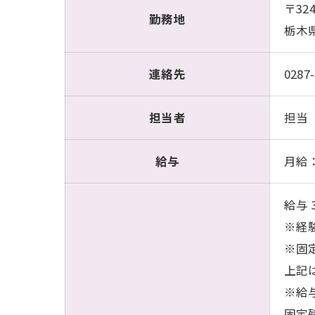
〒324
勤務地
栃木県
連絡先
0287-
担当者
担当
給与
月給：
給与 
※経
※固定
上記
※給
固定残