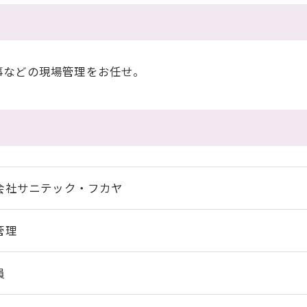
事などの現場管理をお任せ。
会社サニテック・フカヤ
管理
員