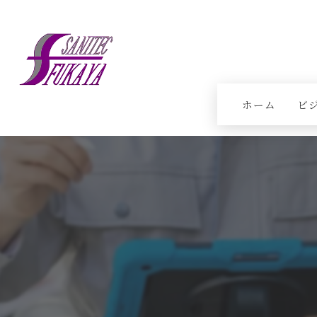
ホーム
ビ