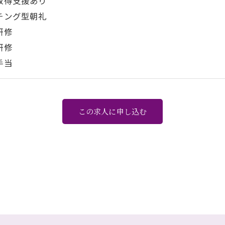
取得支援あり
チング型朝礼
研修
研修
手当
この求人に申し込む