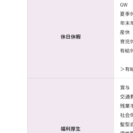
GW
夏季
年末
産休
休日休暇
育児
有給
＞有
賞与
交通
残業
社会
髪型
福利厚生