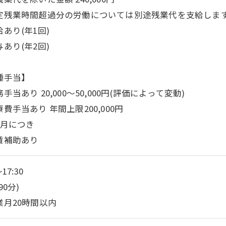
定残業時間超過分の労働については別途残業代を支給しま
あり(年1回)
あり(年2回)
種手当】
手当あり 20,000～50,000円(評価によって変動)
費手当あり 年間上限200,000円
ヶ月につき
賃補助あり
～17:30
90分)
業月20時間以内