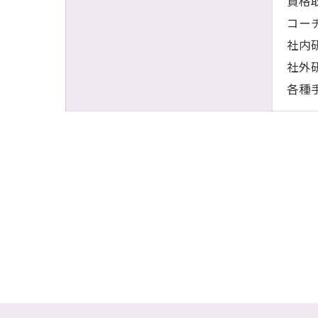
資格
コー
社内
社外
各種