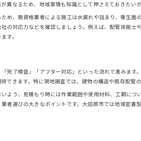
点が異なるため、地域事情も知識として押さえておきたい
るため、無資格業者による施工は水漏れや詰まり、衛生面
会社の対応力などを確認しましょう。例えば、配管技能士
ります。
」「完了検査」「アフター対応」といった流れで進みます
期待できます。特に現地調査では、建物の構造や既存配管
ないよう、見積もり時には作業範囲や使用材料、工期につ
、業者選びの大きなポイントです。大田原市では地域密着