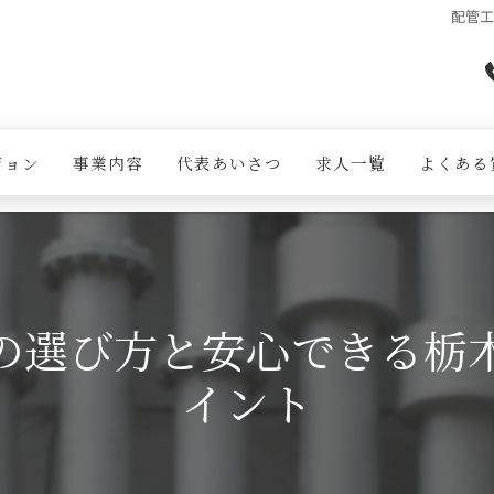
配管
ジョン
事業内容
代表あいさつ
求人一覧
よくある
の選び方と安心できる栃
イント