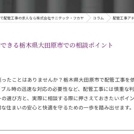
で配管工事の求人なら株式会社サニテック・フカヤ
コラム
配管工事ア
心できる栃木県大田原市での相談ポイント
迷ったことはありませんか？栃木県大田原市で配管工事を
ラブル時の迅速な対応の必要性など、配管工事には慎重な
ーの選び方と、実際に相談する際に押さえておきたいポイ
切な住まいの安心と快適を守るための一歩を踏み出せます