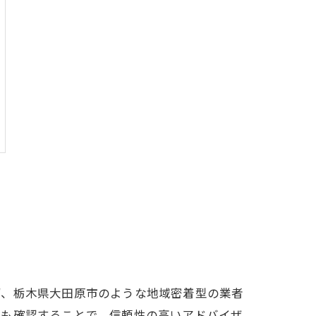
ず、栃木県大田原市のような地域密着型の業者
ミも確認することで、信頼性の高いアドバイザ