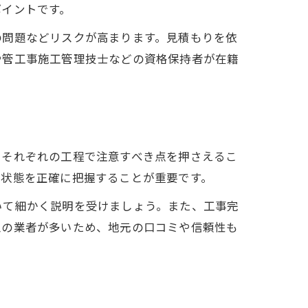
ポイントです。
の問題などリスクが高まります。見積もりを依
や管工事施工管理技士などの資格保持者が在籍
。それぞれの工程で注意すべき点を押さえるこ
の状態を正確に把握することが重要です。
いて細かく説明を受けましょう。また、工事完
型の業者が多いため、地元の口コミや信頼性も