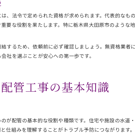
説
には、法令で定められた資格が求められます。代表的なも
で重要な役割を果たします。特に栃木県大田原市のような
直結するため、依頼前に必ず確認しましょう。無資格業者
る会社を選ぶことが安心への第一歩です。
く配管工事の基本知識
いのが配管の基本的な役割や種類です。住宅や施設の水道
割と仕組みを理解することがトラブル予防につながります