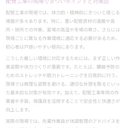
配管工事の現場できついポイントと対策法
配管工事の現場では、体力的・精神的にきついと感じる
場面が多々あります。特に、重い配管資材の運搬や高
所・狭所での作業、夏場の高温や冬場の寒さ、さらには
現場ごとに異なる作業環境に適応する必要があるため、
初心者は戸惑いやすい傾向にあります。
こうした厳しい環境に対応するためには、まず正しい作
業姿勢や体力づくりが重要です。たとえば、腰痛予防の
ためのストレッチや筋力トレーニングを日常的に行う、
現場では無理な姿勢を避ける、適切な休憩を取るといっ
た基本的な対策が有効です。加えて、配管工事専用の作
業着や手袋、保護具を活用することで安全性と快適さが
向上します。
実際の現場では、先輩作業員が体調管理のアドバイスを