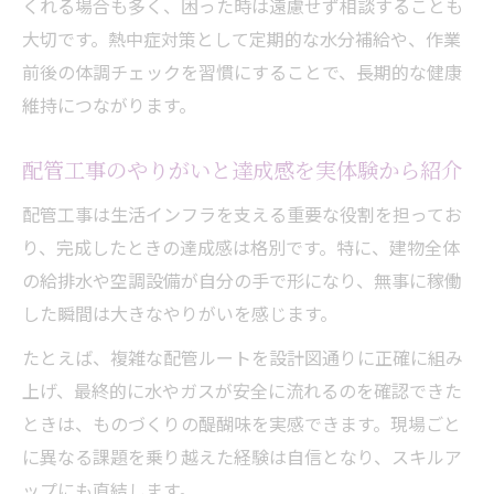
くれる場合も多く、困った時は遠慮せず相談することも
大切です。熱中症対策として定期的な水分補給や、作業
前後の体調チェックを習慣にすることで、長期的な健康
維持につながります。
配管工事のやりがいと達成感を実体験から紹介
配管工事は生活インフラを支える重要な役割を担ってお
り、完成したときの達成感は格別です。特に、建物全体
の給排水や空調設備が自分の手で形になり、無事に稼働
した瞬間は大きなやりがいを感じます。
たとえば、複雑な配管ルートを設計図通りに正確に組み
上げ、最終的に水やガスが安全に流れるのを確認できた
ときは、ものづくりの醍醐味を実感できます。現場ごと
に異なる課題を乗り越えた経験は自信となり、スキルア
ップにも直結します。