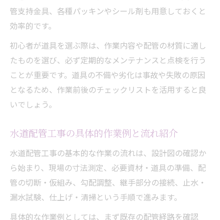
管支持金具、各種パッキンやシール剤も用意しておくと
効率的です。
初心者が道具を選ぶ際は、作業内容や配管の材質に適し
たものを選び、必ず定期的なメンテナンスと点検を行う
ことが重要です。道具の不備や劣化は事故や失敗の原因
となるため、作業前後のチェックリストを活用すると良
いでしょう。
水道配管工事の具体的作業例と流れ紹介
水道配管工事の基本的な作業の流れは、設計図の確認か
ら始まり、現場の寸法測定、必要資材・道具の準備、配
管の切断・仮組み、勾配調整、継手部分の接続、止水・
漏水試験、仕上げ・清掃という手順で進みます。
具体的な作業例としては、まず既存の配管経路を確認