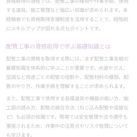
資格取得の過程では、配管工事の種類や作業手順、使用
する道具、施工管理など幅広い知識が求められます。未
経験者でも資格取得支援制度を活用することで、段階的
にスキルアップが図れる点もポイントです。
配管工事の資格取得で学ぶ基礎知識とは
配管工事の資格を取得する際には、まず配管工事全般の
基礎知識を体系的に学ぶことが重要です。水道やガス、
空調など用途ごとの配管の役割や、配管材料の種類、配
管のやり方、作業手順を理解することが求められます。
また、配管工事で使用する各種道具や機器の扱い方、施
工図の読み方、配管の接合方法（ねじ込み配管や溶接な
ど）も必須の知識です。現場では安全管理や法令遵守も
重視されるため、作業中の注意点やリスク管理について
も学びます。