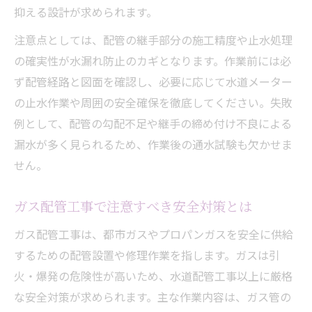
抑える設計が求められます。
注意点としては、配管の継手部分の施工精度や止水処理
の確実性が水漏れ防止のカギとなります。作業前には必
ず配管経路と図面を確認し、必要に応じて水道メーター
の止水作業や周囲の安全確保を徹底してください。失敗
例として、配管の勾配不足や継手の締め付け不良による
漏水が多く見られるため、作業後の通水試験も欠かせま
せん。
ガス配管工事で注意すべき安全対策とは
ガス配管工事は、都市ガスやプロパンガスを安全に供給
するための配管設置や修理作業を指します。ガスは引
火・爆発の危険性が高いため、水道配管工事以上に厳格
な安全対策が求められます。主な作業内容は、ガス管の