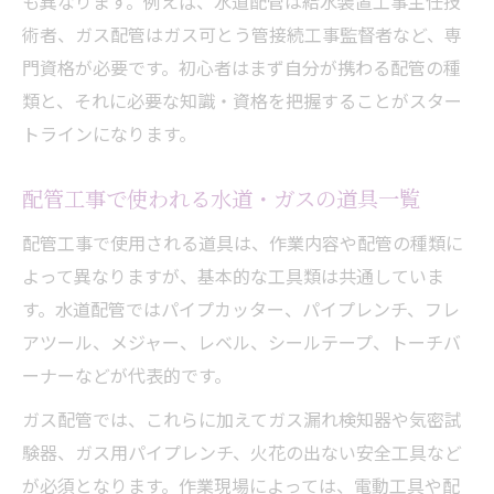
も異なります。例えば、水道配管は給水装置工事主任技
術者、ガス配管はガス可とう管接続工事監督者など、専
門資格が必要です。初心者はまず自分が携わる配管の種
類と、それに必要な知識・資格を把握することがスター
トラインになります。
配管工事で使われる水道・ガスの道具一覧
配管工事で使用される道具は、作業内容や配管の種類に
よって異なりますが、基本的な工具類は共通していま
す。水道配管ではパイプカッター、パイプレンチ、フレ
アツール、メジャー、レベル、シールテープ、トーチバ
ーナーなどが代表的です。
ガス配管では、これらに加えてガス漏れ検知器や気密試
験器、ガス用パイプレンチ、火花の出ない安全工具など
が必須となります。作業現場によっては、電動工具や配