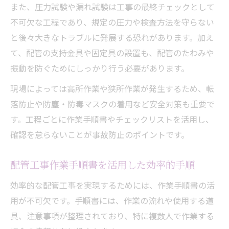
また、圧力試験や漏れ試験は工事の最終チェックとして
不可欠な工程であり、規定の圧力や検査方法を守らない
と後々大きなトラブルに発展する恐れがあります。加え
て、配管の支持金具や固定具の設置も、配管のたわみや
振動を防ぐためにしっかり行う必要があります。
現場によっては高所作業や狭所作業が発生するため、転
落防止や防塵・防毒マスクの着用など安全対策も重要で
す。工程ごとに作業手順書やチェックリストを活用し、
確認を怠らないことが事故防止のポイントです。
配管工事作業手順書を活用した効率的手順
効率的な配管工事を実現するためには、作業手順書の活
用が不可欠です。手順書には、作業の流れや使用する道
具、注意事項が整理されており、特に複数人で作業する