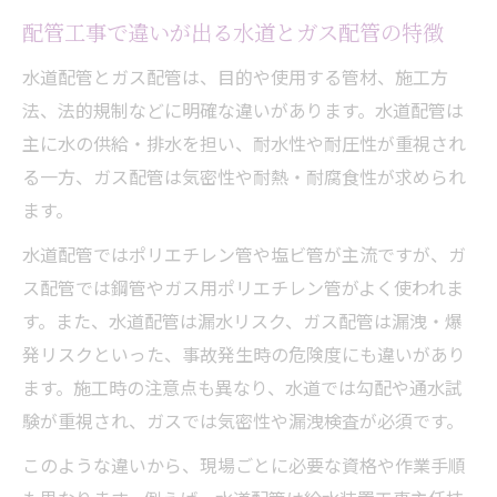
配管工事で違いが出る水道とガス配管の特徴
水道配管とガス配管は、目的や使用する管材、施工方
法、法的規制などに明確な違いがあります。水道配管は
主に水の供給・排水を担い、耐水性や耐圧性が重視され
る一方、ガス配管は気密性や耐熱・耐腐食性が求められ
ます。
水道配管ではポリエチレン管や塩ビ管が主流ですが、ガ
ス配管では鋼管やガス用ポリエチレン管がよく使われま
す。また、水道配管は漏水リスク、ガス配管は漏洩・爆
発リスクといった、事故発生時の危険度にも違いがあり
ます。施工時の注意点も異なり、水道では勾配や通水試
験が重視され、ガスでは気密性や漏洩検査が必須です。
このような違いから、現場ごとに必要な資格や作業手順