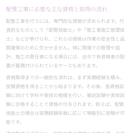
配管工事に必要な主な資格と取得の流れ
配管工事を行うには、専門的な資格が求められます。代
表的なものとして「配管技能士」や「管工事施工管理技
士」などが挙げられ、これらの資格は作業の安全性と品
質確保のために欠かせません。特に現場での管理や設
計、施工の責任者になる場合には、法令で有資格者の配
置が義務付けられているケースもあります。
資格取得までの一般的な流れは、まず実務経験を積み、
受験資格を得ることから始まります。その後、各資格試
験に向けて学科や実技の勉強を行い、筆記試験や実技試
験に合格することで資格が付与されます。例えば、配管
技能士の場合は実務経験年数に応じて等級別に受験が可
能です。