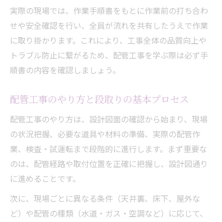
実際の現場では、作業手順書をもとに作業前の打ち合わ
せや安全確認を行い、全員が流れを共有したうえで作業
に取り掛かります。これにより、工事全体の品質向上や
トラブル防止に繋がるため、配管工事を学ぶ際は必ず手
順書の内容を確認しましょう。
配管工事のやり方と段取りの基本プロセス
配管工事のやり方は、設計図面の確認から始まり、現場
の状況把握、必要な道具や材料の準備、実際の配管作
業、検査・試運転まで段階的に進行します。まず重要な
のは、配管経路や取付位置を正確に把握し、設計図通り
に進めることです。
次に、現場ごとに異なる条件（天井裏、床下、屋外な
ど）や配管の種類（水道・ガス・空調など）に応じて、