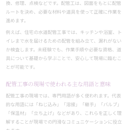
換、修理、点検などです。配管工は、図面をもとに配管
ルートを決め、必要な材料や道具を使って正確に作業を
進めます。
例えば、住宅の水道配管工事では、キッチンや浴室、ト
イレまで水を届けるための配管を組み立て、漏れがない
か検査します。未経験でも、作業手順や必要な資格、道
具について基礎から学ぶことで、安心して現場に臨むこ
とが可能です。
配管工事の現場で使われる主な用語と意味
配管工事の現場では、専門用語が多く使われます。代表
的な用語には「ねじ込み」「溶接」「継手」「バルブ」
「保温材」「立ち上げ」などがあり、これらを正しく理
解することが現場での円滑なコミュニケーションに役立