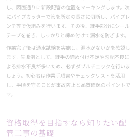
し、図面通りに新設配管の位置をマーキングします。次
にパイプカッターで管を所定の長さに切断し、パイプレ
ンチ等で仮組みを行います。その後、継手部分にシール
テープを巻き、しっかりと締め付けて漏水を防ぎます。
作業完了後は通水試験を実施し、漏水がないかを確認し
ます。失敗例として、継手の締め付け不足や勾配不良に
よる排水不良が多いため、必ずダブルチェックを行いま
しょう。初心者は作業手順書やチェックリストを活用
し、手順を守ることが事故防止と品質確保のポイントで
す。
資格取得を目指すなら知りたい配
管工事の基礎