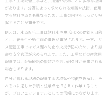
工事・工場配管工事など、用途や現場ごとに多様な種類
があります。分野によって求められる知識や技術、使用
する材料や道具も異なるため、工事の内容をしっかり把
握することが重要です。
例えば、水道配管工事は飲料水や生活用水の供給を目的
とし、安全性や衛生面の管理が重視されます。一方、ガ
ス配管工事ではガス漏れ防止や火災予防のため、より厳
密な安全管理が求められます。また、工場などの産業用
配管では、配管経路の複雑さや高い耐久性が要求される
場合もあります。
自分が携わる現場の配管工事の種類や特徴を理解し、そ
れぞれに適した手順と注意点を押さえて作業すること
が、プロフェッショナルとしての信頼につながります。