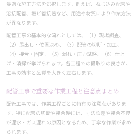
最適な施工方法を選択します。例えば、ねじ込み配管や
溶接配管、塩ビ管接着など、用途や材質により作業方法
が異なります。
配管工事の基本的な流れとしては、（1）現場調査、
（2）墨出し・位置決め、（3）配管の切断・加工、
（4）接合・固定、（5）漏れ・圧力試験、（6）仕上
げ・清掃が挙げられます。各工程での段取りの良さが、
工事の効率と品質を大きく左右します。
配管工事で重要な作業工程と注意点まとめ
配管工事では、作業工程ごとに特有の注意点がありま
す。特に配管の切断や接合時には、寸法誤差や接合不良
が漏水・ガス漏れの原因となるため、丁寧な作業が求め
られます。