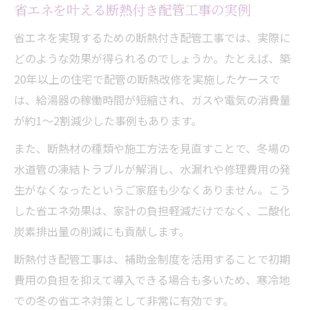
省エネを叶える断熱付き配管工事の実例
省エネを実現するための断熱付き配管工事では、実際に
どのような効果が得られるのでしょうか。たとえば、築
20年以上の住宅で配管の断熱改修を実施したケースで
は、給湯器の稼働時間が短縮され、ガスや電気の消費量
が約1～2割減少した事例もあります。
また、断熱材の種類や施工方法を見直すことで、冬場の
水道管の凍結トラブルが解消し、水漏れや修理費用の発
生がなくなったというご家庭も少なくありません。こう
した省エネ効果は、家計の負担軽減だけでなく、二酸化
炭素排出量の削減にも貢献します。
断熱付き配管工事は、補助金制度を活用することで初期
費用の負担を抑えて導入できる場合も多いため、寒冷地
での冬の省エネ対策として非常に有効です。