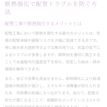
断熱強化で配管トラブルを防ぐ方
法
配管工事で断熱強化するメリットとは
配管工事において断熱を強化する最大のメリットは、冬
場の配管凍結や破裂リスクを大幅に低減できる点です。
特に栃木県大田原市のような寒冷地では、気温の低下に
よるトラブルが多発しますが、断熱材を適切に施工する
ことで水道管内の温度低下を抑え、安定した給水・排水
環境を維持できます。
また、省エネ効果も見逃せません。断熱強化により給湯
設備の熱損失が減少し、エネルギー消費量が抑えられる
ため、光熱費の削減にもつながります。加えて、配管の
劣化が遅くなることで、長期的なメンテナンスコストの