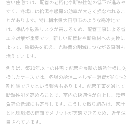
古い住宅では、配管の老朽化や断熱性能の低下が進みや
すく、冬場には給湯や暖房の効率が大きく損なわれるこ
とがあります。特に栃木県大田原市のような寒冷地で
は、凍結や破裂リスクが高まるため、配管工事による省
エネ対策が重要です。新しい配管材や断熱材への交換に
よって、熱損失を抑え、光熱費の削減につながる事例も
増えています。
例えば、築30年以上の住宅で配管を最新の断熱仕様に交
換したケースでは、冬場の給湯エネルギー消費が約1～2
割削減できたという報告もあります。配管工事を通じて
断熱性能を高めることで、室内の快適性が向上し、環境
負荷の低減にも寄与します。こうした取り組みは、家計
と地球環境の両面でメリットが実感できるため、近年注
目されています。