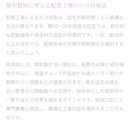
築年数別に考える配管工事のエコ対策法
配管工事によるエコ対策は、住宅の築年数ごとに最適な
方法が異なります。築10～20年程度の住宅では、部分的
な配管補修や保温材の追加が効果的です。一方、築30年
以上の住宅では、配管全体の交換や断熱強化を検討する
と良いでしょう。
具体的には、築年数が浅い場合は、配管の点検と部分補
修を中心に、保温チューブの追加や水道メーター周りの
断熱カバー設置などが推奨されます。築古住宅の場合、
古い鉄管から樹脂管への交換や、経年劣化した断熱材の
一新が省エネ効果を高めるポイントです。状況に応じて
専門業者に相談し、最適な工事内容を選択することが大
切です。