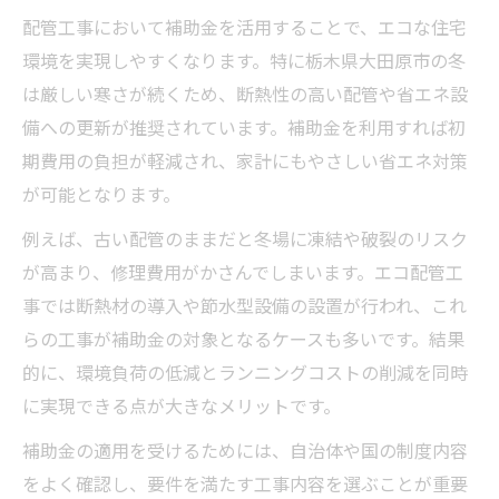
配管工事において補助金を活用することで、エコな住宅
環境を実現しやすくなります。特に栃木県大田原市の冬
は厳しい寒さが続くため、断熱性の高い配管や省エネ設
備への更新が推奨されています。補助金を利用すれば初
期費用の負担が軽減され、家計にもやさしい省エネ対策
が可能となります。
例えば、古い配管のままだと冬場に凍結や破裂のリスク
が高まり、修理費用がかさんでしまいます。エコ配管工
事では断熱材の導入や節水型設備の設置が行われ、これ
らの工事が補助金の対象となるケースも多いです。結果
的に、環境負荷の低減とランニングコストの削減を同時
に実現できる点が大きなメリットです。
補助金の適用を受けるためには、自治体や国の制度内容
をよく確認し、要件を満たす工事内容を選ぶことが重要