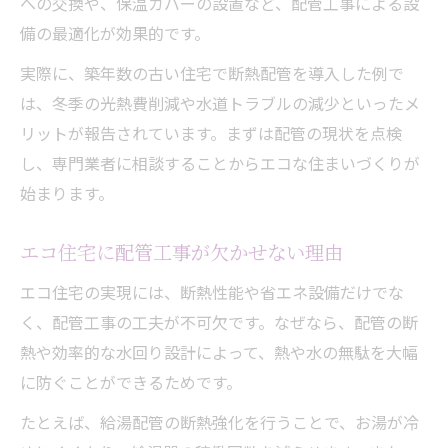
への交換や、保温カバーの設置など、配管工事による設
備の最適化が効果的です。
実際に、築年数の古い住宅で断熱配管を導入した例で
は、冬季の光熱費削減や水道トラブルの減少といったメ
リットが報告されています。まずは配管の現状を点検
し、専門業者に相談することからエコな住まいづくりが
始まります。
エコ住宅に配管工事が欠かせない理由
エコ住宅の実現には、断熱性能や省エネ設備だけでな
く、配管工事の工夫が不可欠です。なぜなら、配管の断
熱や効率的な水回り設計によって、熱や水の無駄を大幅
に防ぐことができるためです。
たとえば、給湯配管の断熱強化を行うことで、お湯が冷