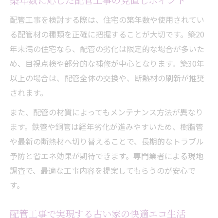
築年数に応じた配管工事の見直しポイント
配管工事を検討する際は、住宅の築年数や使用されてい
る配管材の種類を正確に把握することが大切です。築20
年未満の住宅なら、配管の劣化は限定的な場合が多いた
め、目視点検や部分的な補修が中心となります。築30年
以上の場合は、配管全体の交換や、断熱材の刷新が推奨
されます。
また、配管の材質によってもメンテナンス方法が異なり
ます。鉄管や銅管は経年劣化が進みやすいため、樹脂管
や最新の断熱材へ切り替えることで、長期的なトラブル
予防と省エネ効果が期待できます。専門業者による現地
調査で、最適な工事内容を提案してもらうのが安心で
す。
配管工事で実現する古い家の快適エコ生活