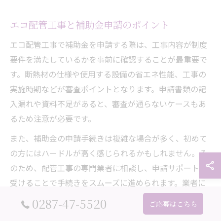
エコ配管工事と補助金申請のポイント
エコ配管工事で補助金を申請する際は、工事内容が制度
要件を満たしているかを事前に確認することが最重要で
す。断熱材の仕様や使用する設備の省エネ性能、工事の
実施時期などが審査ポイントとなります。申請書類の記
入漏れや資料不足があると、審査が通らないケースもあ
るため注意が必要です。
また、補助金の申請手続きは複雑な場合が多く、初めて
の方にはハードルが高く感じられるかもしれません。そ
のため、配管工事の専門業者に相談し、申請サポートを
受けることで手続きをスムーズに進められます。業者に
よっては、申請から工事完了報告まで一括で対応してく
0287-47-5520
ご応募はこちら
れるところもあります。