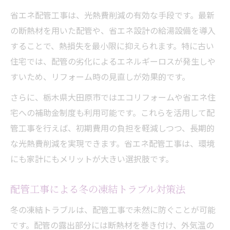
省エネ配管工事は、光熱費削減の有効な手段です。最新
の断熱材を用いた配管や、省エネ設計の給湯設備を導入
することで、熱損失を最小限に抑えられます。特に古い
住宅では、配管の劣化によるエネルギーロスが発生しや
すいため、リフォーム時の見直しが効果的です。
さらに、栃木県大田原市ではエコリフォームや省エネ住
宅への補助金制度も利用可能です。これらを活用して配
管工事を行えば、初期費用の負担を軽減しつつ、長期的
な光熱費削減を実現できます。省エネ配管工事は、環境
にも家計にもメリットが大きい選択肢です。
配管工事による冬の凍結トラブル対策法
冬の凍結トラブルは、配管工事で未然に防ぐことが可能
です。配管の露出部分には断熱材を巻き付け、外気温の