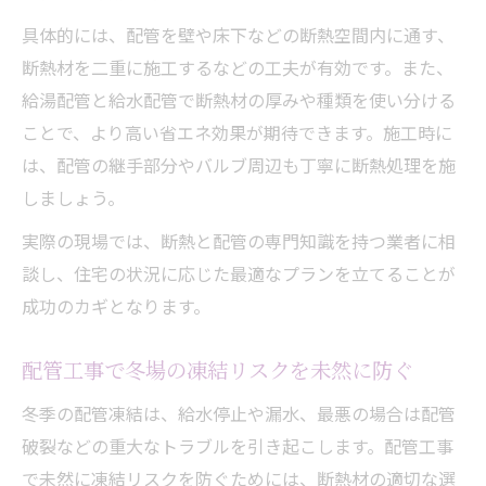
具体的には、配管を壁や床下などの断熱空間内に通す、
断熱材を二重に施工するなどの工夫が有効です。また、
給湯配管と給水配管で断熱材の厚みや種類を使い分ける
ことで、より高い省エネ効果が期待できます。施工時に
は、配管の継手部分やバルブ周辺も丁寧に断熱処理を施
しましょう。
実際の現場では、断熱と配管の専門知識を持つ業者に相
談し、住宅の状況に応じた最適なプランを立てることが
成功のカギとなります。
配管工事で冬場の凍結リスクを未然に防ぐ
冬季の配管凍結は、給水停止や漏水、最悪の場合は配管
破裂などの重大なトラブルを引き起こします。配管工事
で未然に凍結リスクを防ぐためには、断熱材の適切な選