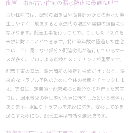
配管工事が古い住宅の漏水防止に最適な理由
古い住宅では、配管の継ぎ目や腐食部分からの漏水が発
生しやすく、放置すると水道代の増加や建物の損傷につ
ながります。配管工事を行うことで、こうしたリスクを
未然に防ぐことができます。特に築年数の経過した住宅
では、目に見えない部分の配管劣化が進行しているケー
スが多く、プロによる点検とメンテナンスが重要です。
配管工事の際は、漏水箇所の特定と補修だけでなく、将
来的なトラブル予防のために全体の状態をチェックしま
す。実際に、定期的な配管点検と部分交換を行った家庭
では、漏水事故の発生率が大幅に低下したという事例も
あります。水回りトラブルを未然に防ぎ、安心して冬を
過ごすためにも、配管工事は有効な選択肢です。