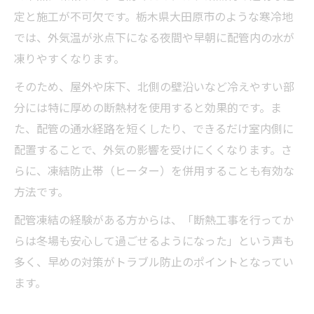
定と施工が不可欠です。栃木県大田原市のような寒冷地
では、外気温が氷点下になる夜間や早朝に配管内の水が
凍りやすくなります。
そのため、屋外や床下、北側の壁沿いなど冷えやすい部
分には特に厚めの断熱材を使用すると効果的です。ま
た、配管の通水経路を短くしたり、できるだけ室内側に
配置することで、外気の影響を受けにくくなります。さ
らに、凍結防止帯（ヒーター）を併用することも有効な
方法です。
配管凍結の経験がある方からは、「断熱工事を行ってか
らは冬場も安心して過ごせるようになった」という声も
多く、早めの対策がトラブル防止のポイントとなってい
ます。