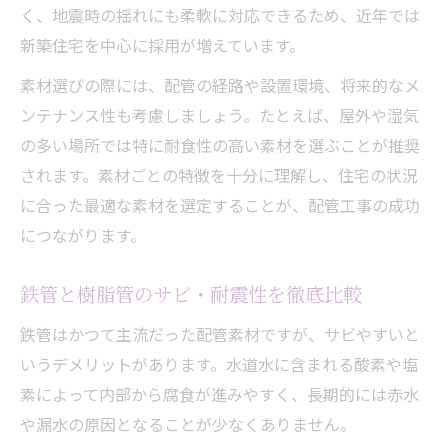
く、地震時の揺れにも柔軟に対応できるため、近年では
新築住宅を中心に採用が増えています。
素材選びの際には、配管の経路や設置環境、将来的なメ
ンテナンス性も考慮しましょう。たとえば、屋外や湿気
の多い場所では特に耐食性の高い素材を選ぶことが推奨
されます。素材ごとの特徴を十分に理解し、住宅の状況
に合った最適な素材を選定することが、配管工事の成功
につながります。
鉄管と樹脂管のサビ・耐震性を徹底比較
鉄管はかつて主流だった配管素材ですが、サビやすいと
いうデメリットがあります。水道水に含まれる酸素や塩
素によって内部から腐食が進みやすく、長期的には赤水
や漏水の原因となることが少なくありません。