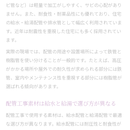
ビ管など）は軽量で加工がしやすく、サビの心配があり
ません。また、耐食性・耐薬品性にも優れており、住宅
の給水・給湯配管や排水管として幅広く利用されていま
す。近年は耐震性を重視した住宅にも多く採用されてい
ます。
実際の現場では、配管の用途や設置場所によって鉄管と
樹脂管を使い分けることが一般的です。たとえば、高圧
がかかる場所や屋外での耐久性が求められる部分には鉄
管、室内やメンテナンス性を重視する部分には樹脂管が
選ばれる傾向があります。
配管工事素材は給水と給湯で選び方が異なる
配管工事で使用する素材は、給水配管と給湯配管で最適
な選び方が異なります。給水配管には耐圧性と耐食性が