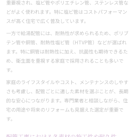
重要視され、塩ビ管やポリエチレン管、ステンレス管な
どがよく使われます。特に塩ビ管はコストパフォーマン
スが高く住宅で広く普及しています。
一方で給湯配管には、耐熱性が求められるため、ポリブ
テン管や銅管、耐熱性塩ビ管（HTVP管）などが選ばれ
ます。特に銅管は耐熱性に加え、抗菌性も期待できるた
め、衛生面を重視する家庭で採用されることも多いで
す。
家庭のライフスタイルやコスト、メンテナンスのしやす
さも考慮し、配管ごとに適した素材を選ぶことが、長期
的な安心につながります。専門業者と相談しながら、住
宅の用途や将来のリフォームも見据えた選定が重要で
す。
配管工事における各素材の施工性や耐久性