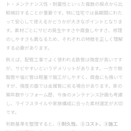
ト・メンテナンス性・耐震性といった複数の視点から比
較検討することが重要です。特に住宅では長期間にわた
って安心して使えるかどうかが大きなポイントとなりま
す。素材ごとにサビの発生やすさや腐食しやすさ、修理
のしやすさも異なるため、それぞれの特徴を正しく理解
する必要があります。
例えば、配管工事でよく使われる鉄管は強度が高いです
が、サビやすいというデメリットがあります。一方で樹
脂管や塩ビ管は軽量で施工がしやすく、腐食にも強いで
すが、強度の面では金属管に劣る場合があります。家の
築年数やリフォーム歴、今後のメンテナンス計画も考慮
し、ライフスタイルや家族構成に合った素材選定が大切
です。
判断基準を整理すると、
①耐久性、②コスト、③施工