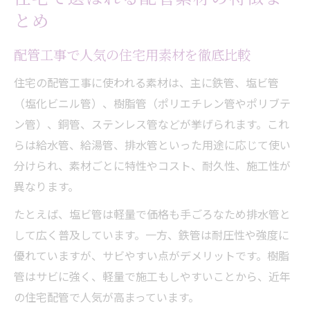
とめ
配管工事で人気の住宅用素材を徹底比較
住宅の配管工事に使われる素材は、主に鉄管、塩ビ管
（塩化ビニル管）、樹脂管（ポリエチレン管やポリブテ
ン管）、銅管、ステンレス管などが挙げられます。これ
らは給水管、給湯管、排水管といった用途に応じて使い
分けられ、素材ごとに特性やコスト、耐久性、施工性が
異なります。
たとえば、塩ビ管は軽量で価格も手ごろなため排水管と
して広く普及しています。一方、鉄管は耐圧性や強度に
優れていますが、サビやすい点がデメリットです。樹脂
管はサビに強く、軽量で施工もしやすいことから、近年
の住宅配管で人気が高まっています。