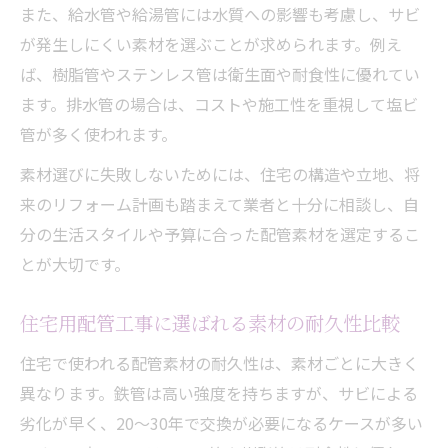
また、給水管や給湯管には水質への影響も考慮し、サビ
が発生しにくい素材を選ぶことが求められます。例え
ば、樹脂管やステンレス管は衛生面や耐食性に優れてい
ます。排水管の場合は、コストや施工性を重視して塩ビ
管が多く使われます。
素材選びに失敗しないためには、住宅の構造や立地、将
来のリフォーム計画も踏まえて業者と十分に相談し、自
分の生活スタイルや予算に合った配管素材を選定するこ
とが大切です。
住宅用配管工事に選ばれる素材の耐久性比較
住宅で使われる配管素材の耐久性は、素材ごとに大きく
異なります。鉄管は高い強度を持ちますが、サビによる
劣化が早く、20～30年で交換が必要になるケースが多い