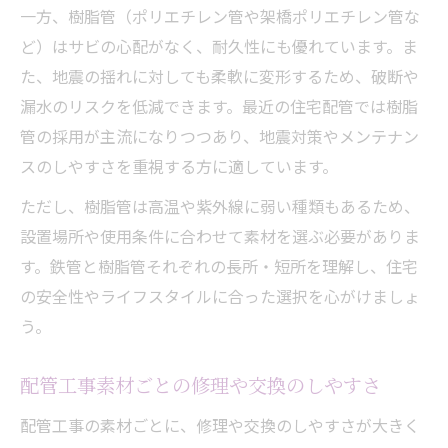
一方、樹脂管（ポリエチレン管や架橋ポリエチレン管な
ど）はサビの心配がなく、耐久性にも優れています。ま
た、地震の揺れに対しても柔軟に変形するため、破断や
漏水のリスクを低減できます。最近の住宅配管では樹脂
管の採用が主流になりつつあり、地震対策やメンテナン
スのしやすさを重視する方に適しています。
ただし、樹脂管は高温や紫外線に弱い種類もあるため、
設置場所や使用条件に合わせて素材を選ぶ必要がありま
す。鉄管と樹脂管それぞれの長所・短所を理解し、住宅
の安全性やライフスタイルに合った選択を心がけましょ
う。
配管工事素材ごとの修理や交換のしやすさ
配管工事の素材ごとに、修理や交換のしやすさが大きく