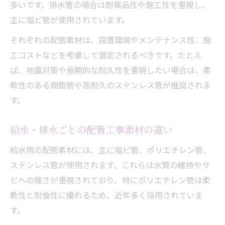
配管工事の素材選びは用途別に考えるべき
多いです。排水管の場合は耐薬品性や施工性を重視し、
給湯・給水・排水で異なる配管工事素材
主に塩ビ管が使用されています。
配管工事で重視したい長期耐久性の視点
それぞれの配管素材は、設置環境やメンテナンス性、施
配管工事素材選定で後悔しないための工夫
工コストなどを考慮して選定されるべきです。たとえ
配管工事の後悔を防ぐ素材比較と選び方
ば、地震対策や長期的な耐久性を重視したい場合は、柔
軟性のある樹脂管や高耐久のステンレス管が推奨されま
配管工事の素材比較で後悔しない選定方法
す。
配管工事でよくある素材選びの失敗と対策
配管工事素材を比較する際のチェックポイ
給水・排水ごとの配管工事素材の違い
ント
給水用の配管素材には、主に塩ビ管、ポリエチレン管、
配管工事後のトラブルを防ぐ素材の選び方
ステンレス管が使用されます。これらは水質の維持やサ
配管工事素材の選定で重視すべき耐久性と
ビへの強さが重視されており、特にポリエチレン管は柔
コスト
軟性と耐食性に優れるため、近年多く採用されていま
す。