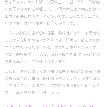
異なります。たとえば、鉄管は重くて固いため、部分的
な修理や交換作業が難しく、専門業者による大掛かりな
工事が必要になるケースが多いです。このため、工事費
用や作業日数が増加する傾向があります。
一方、樹脂管や塩ビ管は軽量で柔軟性があり、工具を使
った簡単な切断や接続が可能です。配管の一部だけを素
早く交換できるため、修理時の負担が少なく済みます。
特に一般家庭では、急な水漏れや経年劣化に迅速に対応
できる素材として評価されています。
ただし、素材によっては専用の継手や接着剤が必要な場
合もあるため、事前に施工方法やメンテナンス性を確認
しておくことが大切です。将来的な修理費や利便性も考
慮し、素材選びを行いましょう。
配管工事で後悔しない素材選びのコツを紹介