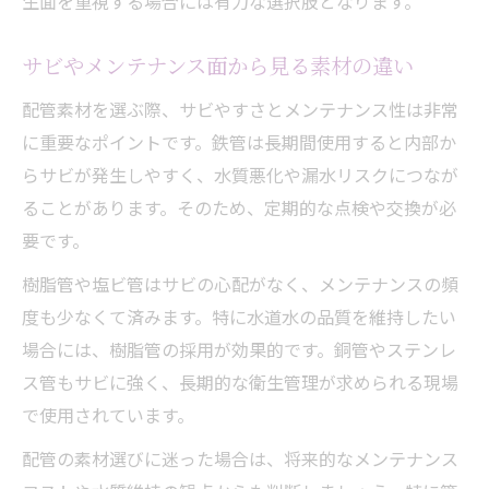
生面を重視する場合には有力な選択肢となります。
サビやメンテナンス面から見る素材の違い
配管素材を選ぶ際、サビやすさとメンテナンス性は非常
に重要なポイントです。鉄管は長期間使用すると内部か
らサビが発生しやすく、水質悪化や漏水リスクにつなが
ることがあります。そのため、定期的な点検や交換が必
要です。
樹脂管や塩ビ管はサビの心配がなく、メンテナンスの頻
度も少なくて済みます。特に水道水の品質を維持したい
場合には、樹脂管の採用が効果的です。銅管やステンレ
ス管もサビに強く、長期的な衛生管理が求められる現場
で使用されています。
配管の素材選びに迷った場合は、将来的なメンテナンス