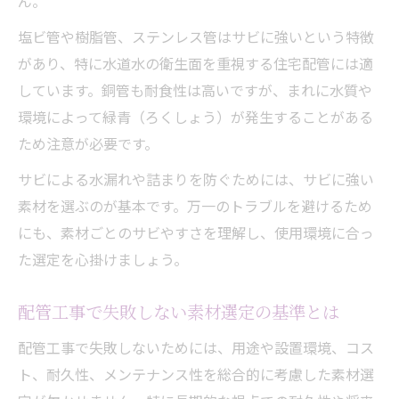
ん。
塩ビ管や樹脂管、ステンレス管はサビに強いという特徴
があり、特に水道水の衛生面を重視する住宅配管には適
しています。銅管も耐食性は高いですが、まれに水質や
環境によって緑青（ろくしょう）が発生することがある
ため注意が必要です。
サビによる水漏れや詰まりを防ぐためには、サビに強い
素材を選ぶのが基本です。万一のトラブルを避けるため
にも、素材ごとのサビやすさを理解し、使用環境に合っ
た選定を心掛けましょう。
配管工事で失敗しない素材選定の基準とは
配管工事で失敗しないためには、用途や設置環境、コス
ト、耐久性、メンテナンス性を総合的に考慮した素材選