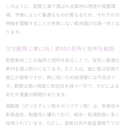
このように、配管工事で選ばれる素材は用途や設置環
境、予算によって最適なものが異なるため、それぞれの
特徴を理解することが失敗しない素材選びの第一歩とな
ります。
住宅配管工事に向く素材の長所と短所を解説
配管素材ごとの長所と短所を知ることで、住宅に最適な
素材を選ぶ助けになります。たとえば、塩ビ管は安価で
施工が簡単ですが、熱に弱いため給湯管には不向きで
す。鉄管は高い強度と耐圧性を持つ一方で、サビによる
劣化や重量の問題があります。
樹脂管（ポリエチレン管やポリブテン管）は、耐食性や
耐薬品性、耐震性に優れており、給水・給湯配管に多く
採用されています。ただし、直射日光や高温環境下では