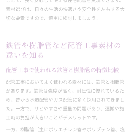
ことで、長く安心して使える住宅配管を実現できます。
素材選びは、日々の生活の快適さや安全性を左右する大
切な要素ですので、慎重に検討しましょう。
鉄管や樹脂管など配管工事素材の
違いを知る
配管工事で使われる鉄管と樹脂管の特徴比較
配管工事においてよく使われる素材には、鉄管と樹脂管
があります。鉄管は強度が高く、耐圧性に優れているた
め、昔から水道配管やガス配管に多く採用されてきまし
た。一方で、サビやすさや重量の問題があり、運搬や施
工時の負担が大きいことがデメリットです。
一方、樹脂管（主にポリエチレン管やポリブテン管、塩