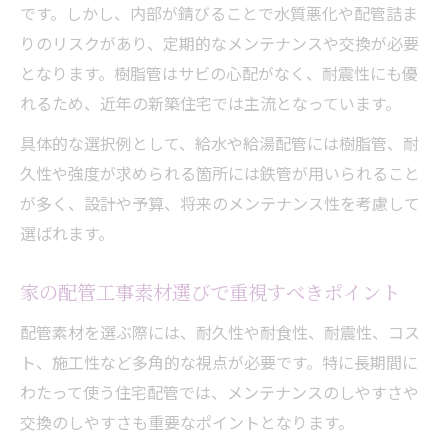
です。しかし、内部が錆びることで水質悪化や配管詰ま
りのリスクがあり、定期的なメンテナンスや交換が必要
となります。樹脂管はサビの心配がなく、耐震性にも優
れるため、近年の新築住宅では主流となっています。
具体的な選択例として、給水や給湯配管には樹脂管、耐
久性や強度が求められる箇所には鉄管が用いられること
が多く、設計や予算、将来のメンテナンス性を考慮して
選ばれます。
家の配管工事素材選びで重視すべきポイント
配管素材を選ぶ際には、耐久性や耐食性、耐震性、コス
ト、施工性など多角的な視点が必要です。特に長期間に
わたって使う住宅配管では、メンテナンスのしやすさや
交換のしやすさも重要なポイントとなります。