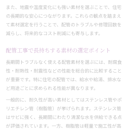
また、地震や温度変化にも強い素材を選ぶことで、住宅
の長期的な安心につながります。これらの観点を踏まえ
て素材選定を行うことで、配管のトラブルや修理回数を
減らし、将来的なコスト削減にも寄与します。
配管工事で長持ちする素材の選定ポイント
長期間トラブルなく使える配管素材を選ぶには、耐腐食
性・耐熱性・耐震性などの性能を総合的に比較すること
が重要です。特に住宅の配管では、給水や給湯、排水な
ど用途ごとに求められる性能が異なります。
一般的に、耐久性が高い素材としてはステンレス管やポ
リエチレン管（樹脂管）が挙げられます。ステンレス管
はサビに強く、長期間にわたり清潔な水を供給できる点
が評価されています。一方、樹脂管は軽量で施工性が高