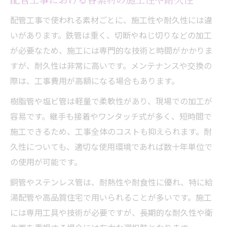
配管工事で使われる素材ごとに、施工性や耐久性には違
いがあります。鉄管は重く、切断やねじ切りなどの加工
が必要なため、施工には専門的な技術と時間がかかりま
すが、耐久性は非常に高いです。メンテナンスや交換の
際は、工事費用が高額になる場合もあります。
樹脂管や塩ビ管は軽量で柔軟性があり、現場での加工が
容易です。継手も接着やワンタッチ式が多く、短時間で
施工できるため、工事全体のコストも抑えられます。耐
久性についても、適切な使用環境であれば数十年単位で
の使用が可能です。
銅管やステンレス管は、耐熱性や耐食性に優れ、特に給
湯配管や高品質住宅で用いられることが多いです。施工
には専用工具や技術が必要ですが、長期的な耐久性や衛