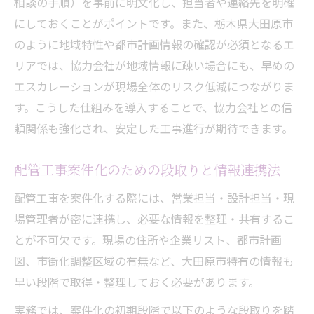
相談の手順）を事前に明文化し、担当者や連絡先を明確
にしておくことがポイントです。また、栃木県大田原市
のように地域特性や都市計画情報の確認が必須となるエ
リアでは、協力会社が地域情報に疎い場合にも、早めの
エスカレーションが現場全体のリスク低減につながりま
す。こうした仕組みを導入することで、協力会社との信
頼関係も強化され、安定した工事進行が期待できます。
配管工事案件化のための段取りと情報連携法
配管工事を案件化する際には、営業担当・設計担当・現
場管理者が密に連携し、必要な情報を整理・共有するこ
とが不可欠です。現場の住所や企業リスト、都市計画
図、市街化調整区域の有無など、大田原市特有の情報も
早い段階で取得・整理しておく必要があります。
実務では、案件化の初期段階で以下のような段取りを踏