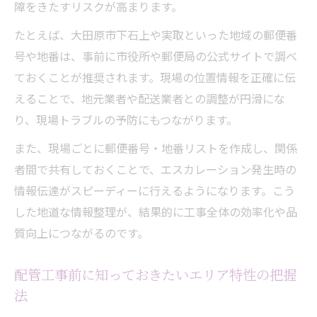
障をきたすリスクが高まります。
たとえば、大田原市下石上や実取といった地域の郵便番
号や地番は、事前に市役所や郵便局の公式サイトで調べ
ておくことが推奨されます。現場の位置情報を正確に伝
えることで、地元業者や配送業者との調整が円滑にな
り、現場トラブルの予防にもつながります。
また、現場ごとに郵便番号・地番リストを作成し、関係
者間で共有しておくことで、エスカレーション発生時の
情報伝達がスピーディーに行えるようになります。こう
した地道な情報整理が、結果的に工事全体の効率化や品
質向上につながるのです。
配管工事前に知っておきたいエリア特性の把握
法