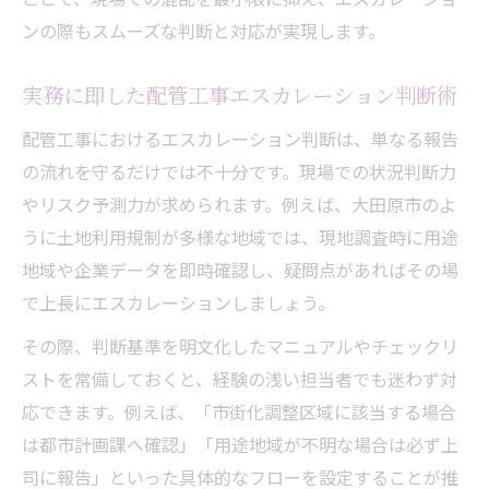
ンの際もスムーズな判断と対応が実現します。
実務に即した配管工事エスカレーション判断術
配管工事におけるエスカレーション判断は、単なる報告
の流れを守るだけでは不十分です。現場での状況判断力
やリスク予測力が求められます。例えば、大田原市のよ
うに土地利用規制が多様な地域では、現地調査時に用途
地域や企業データを即時確認し、疑問点があればその場
で上長にエスカレーションしましょう。
その際、判断基準を明文化したマニュアルやチェックリ
ストを常備しておくと、経験の浅い担当者でも迷わず対
応できます。例えば、「市街化調整区域に該当する場合
は都市計画課へ確認」「用途地域が不明な場合は必ず上
司に報告」といった具体的なフローを設定することが推