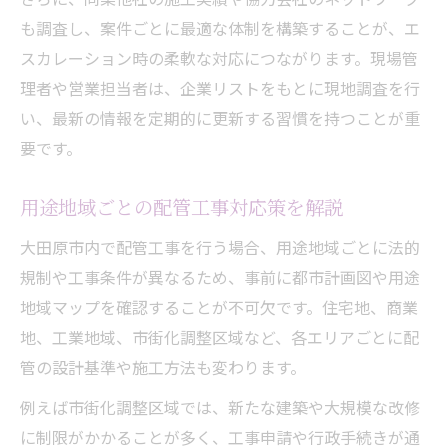
も調査し、案件ごとに最適な体制を構築することが、エ
スカレーション時の柔軟な対応につながります。現場管
理者や営業担当者は、企業リストをもとに現地調査を行
い、最新の情報を定期的に更新する習慣を持つことが重
要です。
用途地域ごとの配管工事対応策を解説
大田原市内で配管工事を行う場合、用途地域ごとに法的
規制や工事条件が異なるため、事前に都市計画図や用途
地域マップを確認することが不可欠です。住宅地、商業
地、工業地域、市街化調整区域など、各エリアごとに配
管の設計基準や施工方法も変わります。
例えば市街化調整区域では、新たな建築や大規模な改修
に制限がかかることが多く、工事申請や行政手続きが通