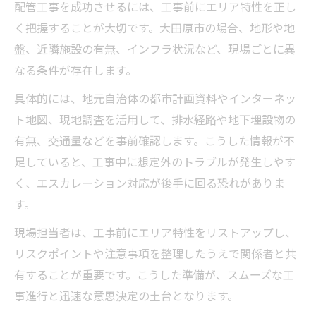
配管工事を成功させるには、工事前にエリア特性を正し
く把握することが大切です。大田原市の場合、地形や地
盤、近隣施設の有無、インフラ状況など、現場ごとに異
なる条件が存在します。
具体的には、地元自治体の都市計画資料やインターネッ
ト地図、現地調査を活用して、排水経路や地下埋設物の
有無、交通量などを事前確認します。こうした情報が不
足していると、工事中に想定外のトラブルが発生しやす
く、エスカレーション対応が後手に回る恐れがありま
す。
現場担当者は、工事前にエリア特性をリストアップし、
リスクポイントや注意事項を整理したうえで関係者と共
有することが重要です。こうした準備が、スムーズな工
事進行と迅速な意思決定の土台となります。