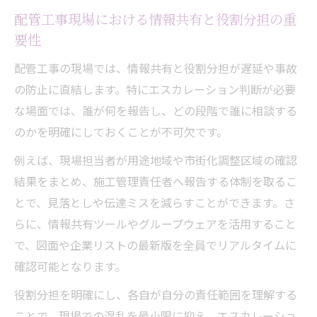
配管工事現場における情報共有と役割分担の重
要性
配管工事の現場では、情報共有と役割分担が遅延や事故
の防止に直結します。特にエスカレーション判断が必要
な場面では、誰が何を報告し、どの段階で誰に相談する
のかを明確にしておくことが不可欠です。
例えば、現場担当者が用途地域や市街化調整区域の確認
結果をまとめ、施工管理責任者へ報告する体制を取るこ
とで、見落としや伝達ミスを減らすことができます。さ
らに、情報共有ツールやグループウェアを活用すること
で、図面や企業リストの最新版を全員でリアルタイムに
確認可能となります。
役割分担を明確にし、各自が自分の責任範囲を理解する
ことで、現場での混乱を最小限に抑え、エスカレーショ