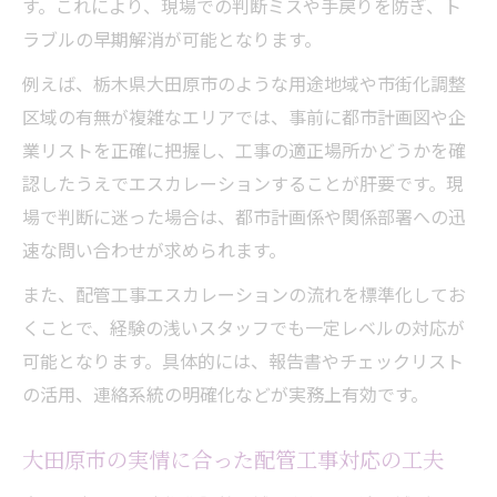
す。これにより、現場での判断ミスや手戻りを防ぎ、ト
ラブルの早期解消が可能となります。
例えば、栃木県大田原市のような用途地域や市街化調整
区域の有無が複雑なエリアでは、事前に都市計画図や企
業リストを正確に把握し、工事の適正場所かどうかを確
認したうえでエスカレーションすることが肝要です。現
場で判断に迷った場合は、都市計画係や関係部署への迅
速な問い合わせが求められます。
また、配管工事エスカレーションの流れを標準化してお
くことで、経験の浅いスタッフでも一定レベルの対応が
可能となります。具体的には、報告書やチェックリスト
の活用、連絡系統の明確化などが実務上有効です。
大田原市の実情に合った配管工事対応の工夫