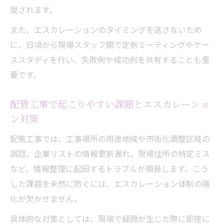
奨されます。
また、エスカレーションのタイミングを逃さないため
に、日頃から現場スタッフ間で定例ミーティングやケー
ススタディを行い、失敗例や成功例を共有することも重
要です。
配管工事で起こりやすい課題とエスカレーショ
ン対策
配管工事では、工事場所の用途地域や市街化調整区域の
誤認、企業リストの情報更新漏れ、現場住所の特定ミス
など、情報整理に起因するトラブルが頻発します。こう
した課題を未然に防ぐには、エスカレーション体制の強
化が欠かせません。
具体的な対策としては、現場で疑問が生じた際に即座に