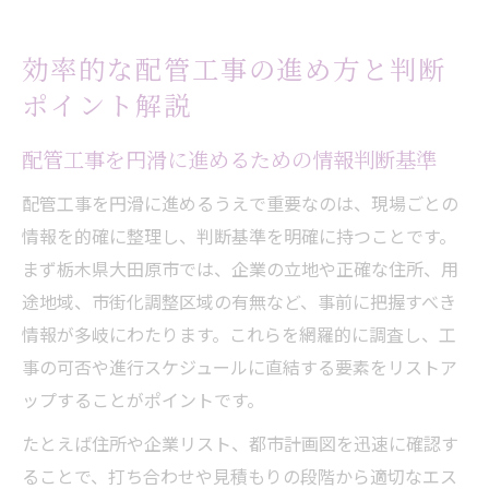
効率的な配管工事の進め方と判断
ポイント解説
配管工事を円滑に進めるための情報判断基準
配管工事を円滑に進めるうえで重要なのは、現場ごとの
情報を的確に整理し、判断基準を明確に持つことです。
まず栃木県大田原市では、企業の立地や正確な住所、用
途地域、市街化調整区域の有無など、事前に把握すべき
情報が多岐にわたります。これらを網羅的に調査し、工
事の可否や進行スケジュールに直結する要素をリストア
ップすることがポイントです。
たとえば住所や企業リスト、都市計画図を迅速に確認す
ることで、打ち合わせや見積もりの段階から適切なエス